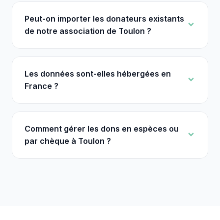
Peut-on importer les donateurs existants
de notre association de Toulon ?
Les données sont-elles hébergées en
France ?
Comment gérer les dons en espèces ou
par chèque à Toulon ?