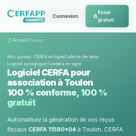
Essai
Connexion
gratuit
Accueil
/
Toulon
Nos guides :
CERFA en ligne
Collecte de dons
Logiciel synagogue
Tsedaka en ligne
Logiciel CERFA pour
association à Toulon
100 % conforme, 100 %
gratuit
Automatisez la génération de vos reçus
fiscaux
CERFA 11580*04
à Toulon. CERFA