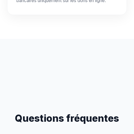
bancaires uniquement sur les dons en ligne.
Questions fréquentes