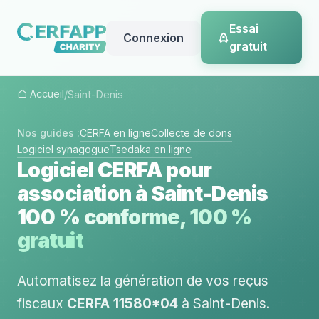
Essai
Connexion
gratuit
Accueil
/
Saint-Denis
Nos guides :
CERFA en ligne
Collecte de dons
Logiciel synagogue
Tsedaka en ligne
Logiciel CERFA pour
association à Saint-Denis
100 % conforme, 100 %
gratuit
Automatisez la génération de vos reçus
fiscaux
CERFA 11580*04
à Saint-Denis.