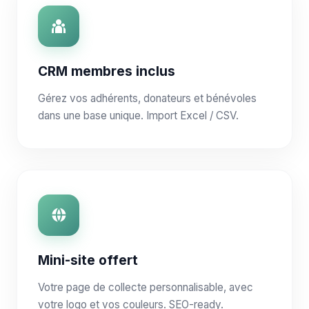
CRM membres inclus
Gérez vos adhérents, donateurs et bénévoles
dans une base unique. Import Excel / CSV.
Mini-site offert
Votre page de collecte personnalisable, avec
votre logo et vos couleurs. SEO-ready.