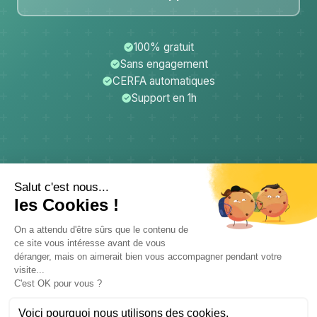
100% gratuit
Sans engagement
CERFA automatiques
Support en 1h
CerfApp
Donateurs
Mentions légales
Confidentialité
CGU
Support