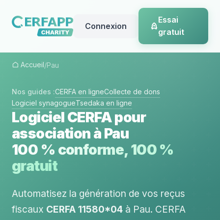
Essai
Connexion
gratuit
Accueil
/
Pau
Nos guides :
CERFA en ligne
Collecte de dons
Logiciel synagogue
Tsedaka en ligne
Logiciel CERFA pour
association à Pau
100 % conforme, 100 %
gratuit
Automatisez la génération de vos reçus
fiscaux
CERFA 11580*04
à Pau. CERFA