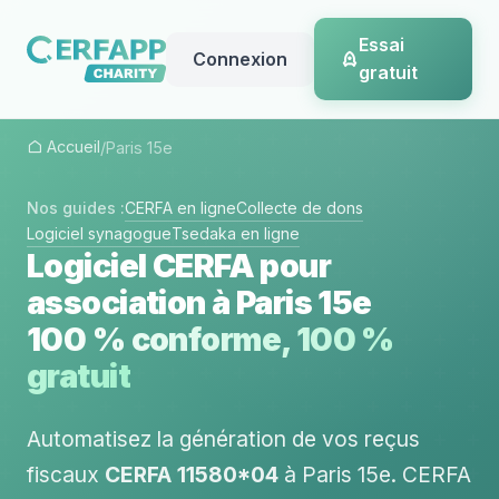
Essai
Connexion
gratuit
Accueil
/
Paris 15e
Nos guides :
CERFA en ligne
Collecte de dons
Logiciel synagogue
Tsedaka en ligne
Logiciel CERFA pour
association à Paris 15e
100 % conforme, 100 %
gratuit
Automatisez la génération de vos reçus
fiscaux
CERFA 11580*04
à Paris 15e. CERFA