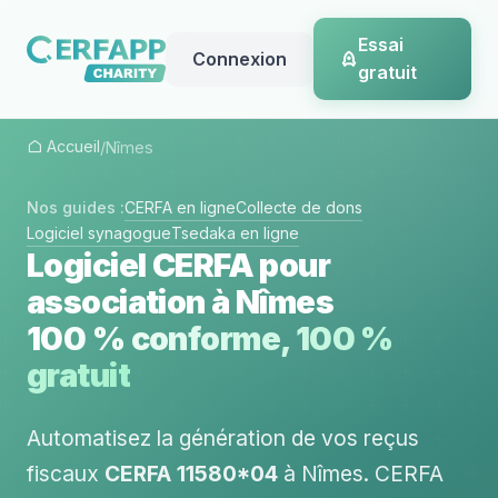
Essai
Connexion
gratuit
Accueil
/
Nîmes
Nos guides :
CERFA en ligne
Collecte de dons
Logiciel synagogue
Tsedaka en ligne
Logiciel CERFA pour
association à Nîmes
100 % conforme, 100 %
gratuit
Automatisez la génération de vos reçus
fiscaux
CERFA 11580*04
à Nîmes. CERFA