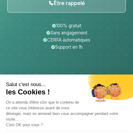
Être rappelé
100% gratuit
Sans engagement
CERFA automatiques
Support en 1h
CerfApp
Donateurs
Mentions légales
Confidentialité
CGU
Support