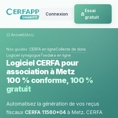
Essai
Connexion
gratuit
Accueil
/
Metz
Nos guides :
CERFA en ligne
Collecte de dons
Logiciel synagogue
Tsedaka en ligne
Logiciel CERFA pour
association à Metz
100 % conforme, 100 %
gratuit
Automatisez la génération de vos reçus
fiscaux
CERFA 11580*04
à Metz. CERFA