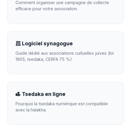
Comment organiser une campagne de collecte
efficace pour votre association.
Logiciel synagogue
Guide dédié aux associations cultuelles juives (loi
1905, tsedaka, CERFA 75 %).
Tsedaka en ligne
Pourquoi la tsedaka numérique est compatible
avec la halakha.