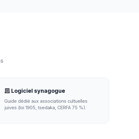
ns
Logiciel synagogue
Guide dédié aux associations cultuelles
juives (loi 1905, tsedaka, CERFA 75 %).