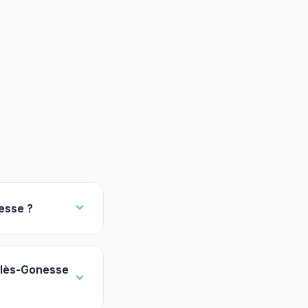
esse ?
-lès-Gonesse