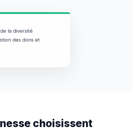
de la diversité
stion des dons et
onesse choisissent