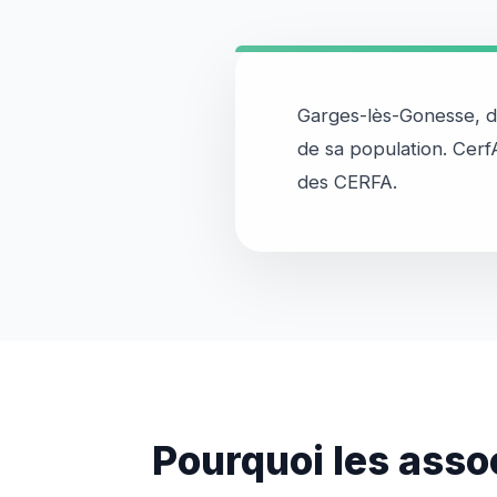
Garges-lès-Gonesse, dan
de sa population. Cer
Pourquoi les asso