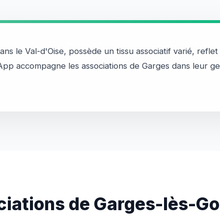
s le Val-d'Oise, possède un tissu associatif varié, reflet 
fApp accompagne les associations de Garges dans leur ge
ciations de Garges-lès-G