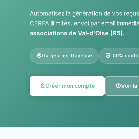
Automatisez la génération de vos reçu
CERFA illimités, envoi par email immédia
associations de Val-d'Oise (95).
Garges-lès-Gonesse
100% conf
Créer mon compte
Voir la