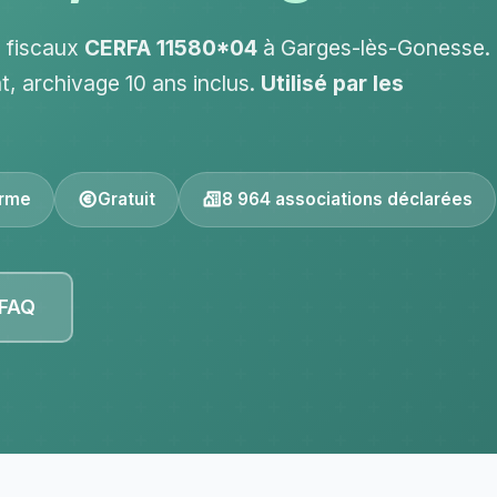
s fiscaux
CERFA 11580*04
à Garges-lès-Gonesse.
t, archivage 10 ans inclus.
Utilisé par les
orme
Gratuit
8 964 associations déclarées
 FAQ