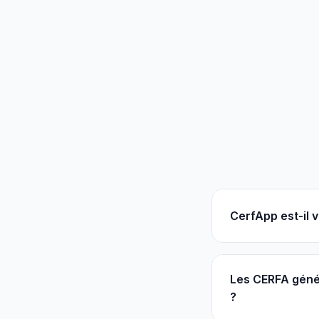
CerfApp est-il 
Les CERFA géné
?