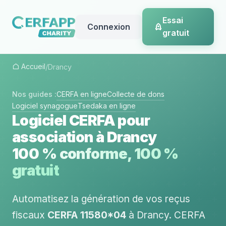
Essai
Connexion
gratuit
Accueil
/
Drancy
Nos guides :
CERFA en ligne
Collecte de dons
Logiciel synagogue
Tsedaka en ligne
Logiciel CERFA pour
association à Drancy
100 % conforme, 100 %
gratuit
Automatisez la génération de vos reçus
fiscaux
CERFA 11580*04
à Drancy. CERFA