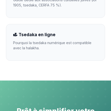
1905, tsedaka, CERFA 75 %).
Tsedaka en ligne
Pourquoi la tsedaka numérique est compatible
avec la halakha.
Prêt à simplifier votre