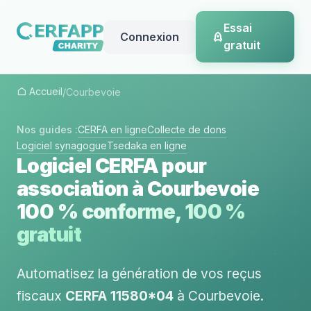
Essai
Connexion
gratuit
Accueil
/
Courbevoie
Nos guides :
CERFA en ligne
Collecte de dons
Logiciel synagogue
Tsedaka en ligne
Logiciel CERFA pour
association à Courbevoie
100 % conforme, 100 %
gratuit
Automatisez la génération de vos reçus
fiscaux
CERFA 11580*04
à Courbevoie.