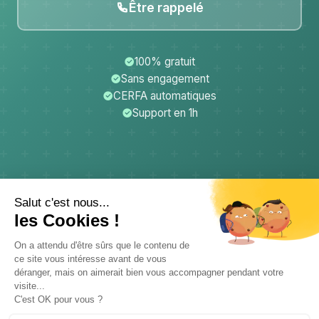
Être rappelé
100% gratuit
Sans engagement
CERFA automatiques
Support en 1h
CerfApp
Donateurs
Mentions légales
Confidentialité
CGU
Support