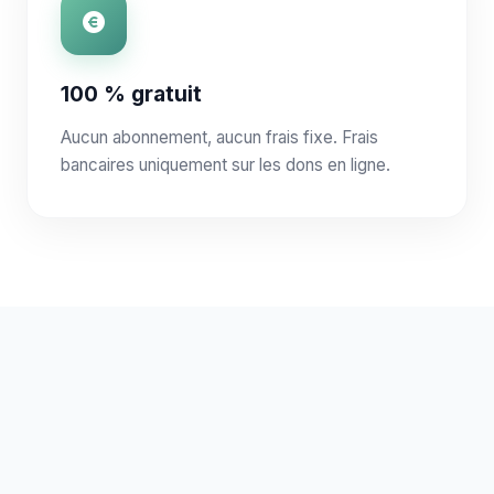
100 % gratuit
Aucun abonnement, aucun frais fixe. Frais
bancaires uniquement sur les dons en ligne.