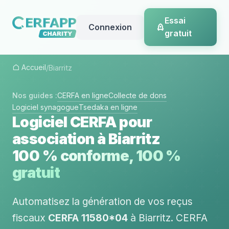
Essai
Connexion
gratuit
Accueil
/
Biarritz
Nos guides :
CERFA en ligne
Collecte de dons
Logiciel synagogue
Tsedaka en ligne
Logiciel CERFA pour
association à Biarritz
100 % conforme, 100 %
gratuit
Automatisez la génération de vos reçus
fiscaux
CERFA 11580*04
à Biarritz. CERFA