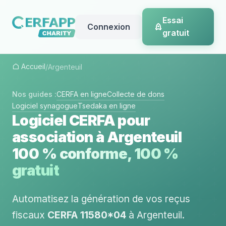
Essai
Connexion
gratuit
Accueil
/
Argenteuil
Nos guides :
CERFA en ligne
Collecte de dons
Logiciel synagogue
Tsedaka en ligne
Logiciel CERFA pour
association à Argenteuil
100 % conforme, 100 %
gratuit
Automatisez la génération de vos reçus
fiscaux
CERFA 11580*04
à Argenteuil.