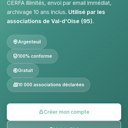
CERFA illimités, envoi par email immédiat,
archivage 10 ans inclus.
Utilisé par les
associations de Val-d'Oise (95).
Argenteuil
100% conforme
Gratuit
10 000 associations déclarées
Créer mon compte