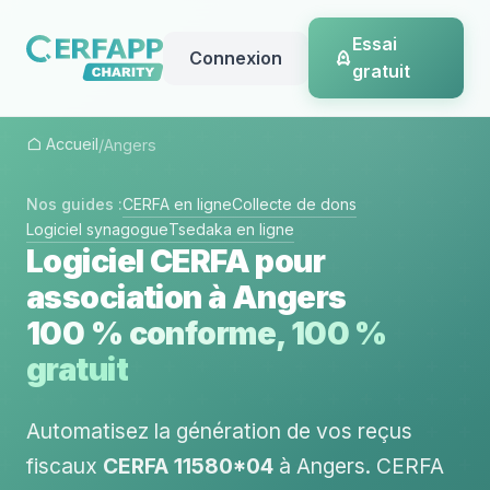
Essai
Connexion
gratuit
Accueil
/
Angers
Nos guides :
CERFA en ligne
Collecte de dons
Logiciel synagogue
Tsedaka en ligne
Logiciel CERFA pour
association à Angers
100 % conforme, 100 %
gratuit
Automatisez la génération de vos reçus
fiscaux
CERFA 11580*04
à Angers. CERFA