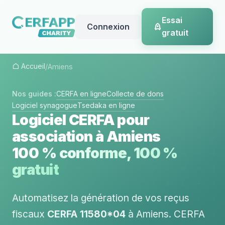
Essai
Connexion
gratuit
Accueil
/
Amiens
Nos guides :
CERFA en ligne
Collecte de dons
Logiciel synagogue
Tsedaka en ligne
Logiciel CERFA pour
association à Amiens
100 % conforme, 100 %
gratuit
Automatisez la génération de vos reçus
fiscaux
CERFA 11580*04
à Amiens. CERFA