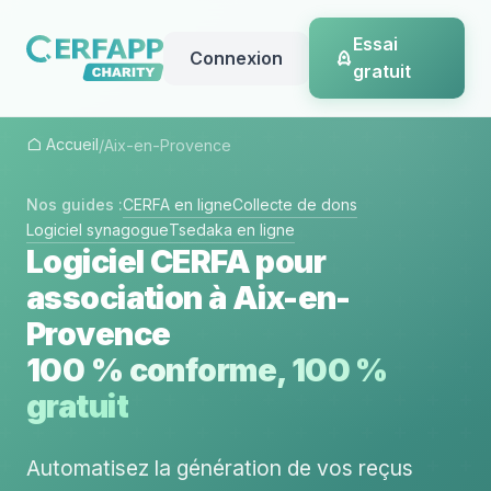
Essai
Connexion
gratuit
Accueil
/
Aix-en-Provence
Nos guides :
CERFA en ligne
Collecte de dons
Logiciel synagogue
Tsedaka en ligne
Logiciel CERFA pour
association à Aix-en-
Provence
100 % conforme, 100 %
gratuit
Automatisez la génération de vos reçus