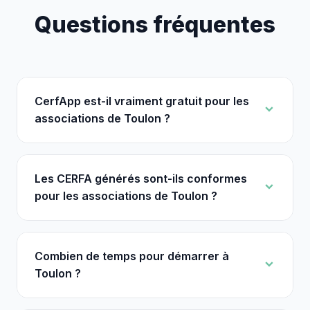
Questions fréquentes
CerfApp est-il vraiment gratuit pour les
associations de Toulon ?
Les CERFA générés sont-ils conformes
pour les associations de Toulon ?
Combien de temps pour démarrer à
Toulon ?