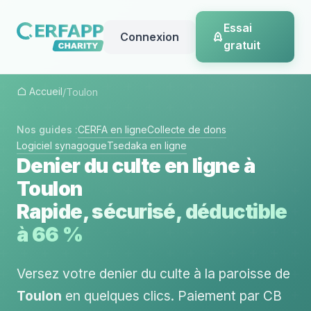
Essai
Connexion
gratuit
Accueil
/
Toulon
Nos guides :
CERFA en ligne
Collecte de dons
Logiciel synagogue
Tsedaka en ligne
Denier du culte en ligne à
Toulon
Rapide, sécurisé, déductible
à 66 %
Versez votre denier du culte à la paroisse de
Toulon
en quelques clics. Paiement par CB