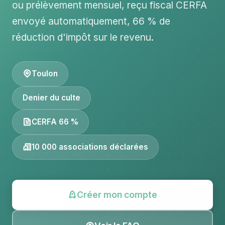
ou prélèvement mensuel, reçu fiscal CERFA
envoyé automatiquement, 66 % de
réduction d'impôt sur le revenu.
Toulon
Denier du culte
CERFA 66 %
10 000 associations déclarées
Créer mon compte