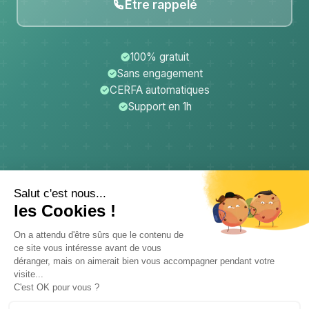
Être rappelé
100% gratuit
Sans engagement
CERFA automatiques
Support en 1h
CerfApp
Donateurs
Mentions légales
Confidentialité
CGU
Support