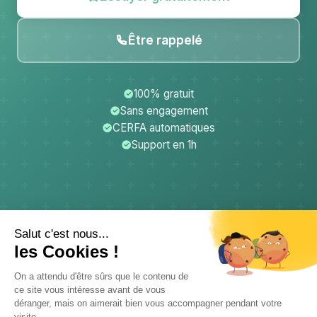
Être rappelé
100% gratuit
Sans engagement
CERFA automatiques
Support en 1h
CerfApp
Donateurs
Mentions légales
Confidentialité
CGU
Support