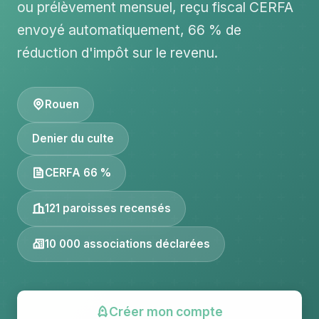
ou prélèvement mensuel, reçu fiscal CERFA
envoyé automatiquement, 66 % de
réduction d'impôt sur le revenu.
Rouen
Denier du culte
CERFA 66 %
121 paroisses recensés
10 000 associations déclarées
Créer mon compte