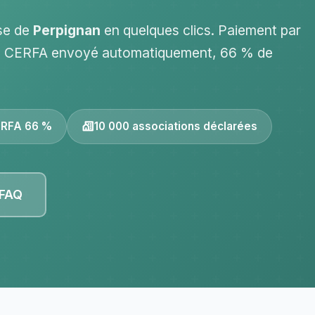
sse de
Perpignan
en quelques clics. Paiement par
al CERFA envoyé automatiquement, 66 % de
RFA 66 %
10 000 associations déclarées
 FAQ