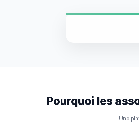
Pourquoi les ass
Une pla