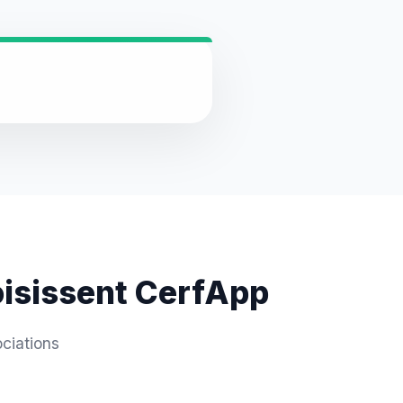
oisissent CerfApp
ciations