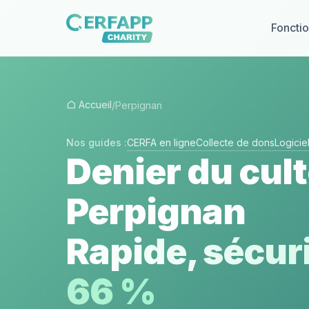
Fonctio
Accueil
/
Perpignan
Nos guides :
CERFA en ligne
Collecte de dons
Logici
Denier du cult
Perpignan
Rapide, sécuri
66 %