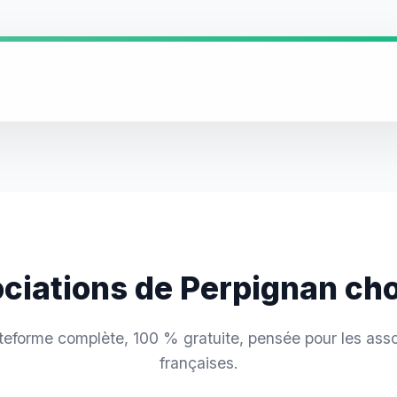
ociations de Perpignan ch
teforme complète, 100 % gratuite, pensée pour les asso
françaises.