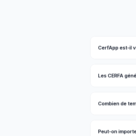
CerfApp est-il 
Les CERFA génér
Combien de tem
Peut-on importe