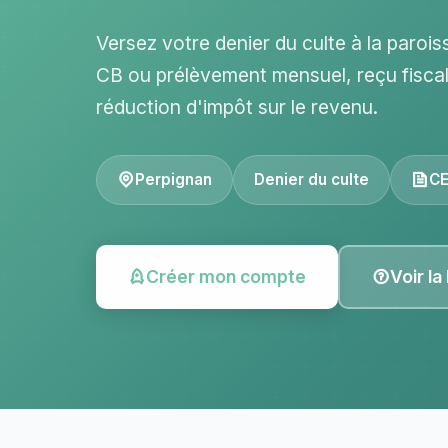
Versez votre denier du culte à la paroi
CB ou prélèvement mensuel, reçu fisc
réduction d'impôt sur le revenu.
Perpignan
Denier du culte
CE
Créer mon compte
Voir la