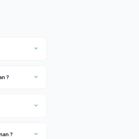
an ?
gnan ?