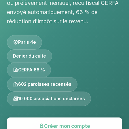
ou prélèvement mensuel, reçu fiscal CERFA
envoyé automatiquement, 66 % de
réduction d'impôt sur le revenu.
Paris 4e
Denier du culte
CERFA 66 %
602 paroisses recensés
10 000 associations déclarées
Créer mon compte