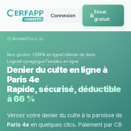
Essai
Connexion
gratuit
Accueil
/
Paris 4e
Nos guides :
CERFA en ligne
Collecte de dons
Logiciel synagogue
Tsedaka en ligne
Denier du culte en ligne à
Paris 4e
Rapide, sécurisé, déductible
à 66 %
Versez votre denier du culte à la paroisse de
Paris 4e
en quelques clics. Paiement par CB