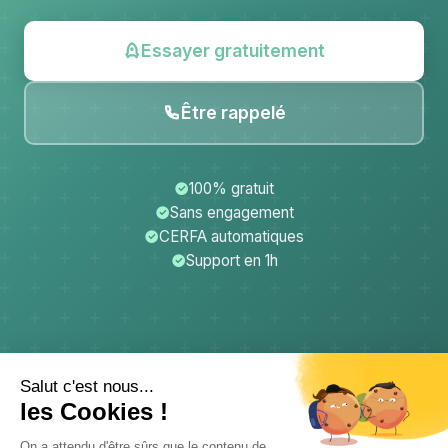
Essayer gratuitement
Être rappelé
100% gratuit
Sans engagement
CERFA automatiques
Support en 1h
CerfApp