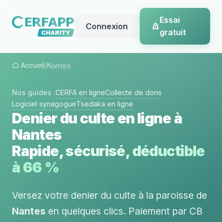
Essai
Connexion
gratuit
Accueil
/
Nantes
Nos guides :
CERFA en ligne
Collecte de dons
Logiciel synagogue
Tsedaka en ligne
Denier du culte en ligne à
Nantes
Rapide, sécurisé, déductible
à 66 %
Versez votre denier du culte à la paroisse de
Nantes
en quelques clics. Paiement par CB