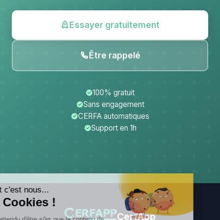
Essayer gratuitement
Être rappelé
100% gratuit
Sans engagement
CERFA automatiques
Support en 1h
CerfApp