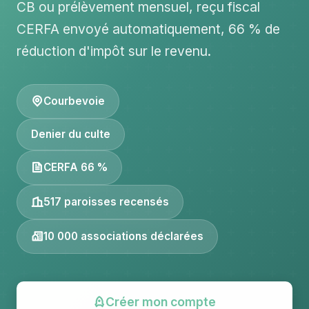
CB ou prélèvement mensuel, reçu fiscal
CERFA envoyé automatiquement, 66 % de
réduction d'impôt sur le revenu.
Courbevoie
Denier du culte
CERFA 66 %
517 paroisses recensés
10 000 associations déclarées
Créer mon compte