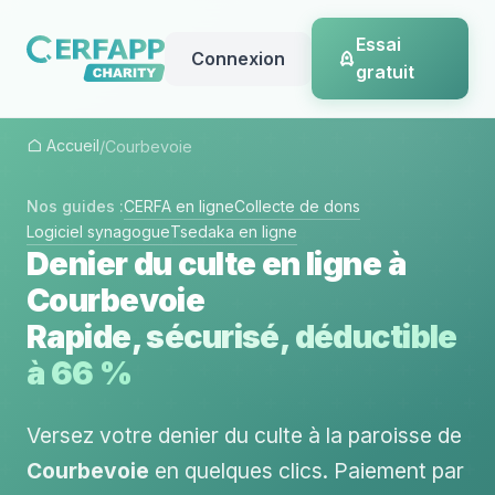
Essai
Connexion
gratuit
Accueil
/
Courbevoie
Nos guides :
CERFA en ligne
Collecte de dons
Logiciel synagogue
Tsedaka en ligne
Denier du culte en ligne à
Courbevoie
Rapide, sécurisé, déductible
à 66 %
Versez votre denier du culte à la paroisse de
Courbevoie
en quelques clics. Paiement par