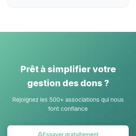
Prêt à simplifier votre
gestion des dons ?
Rejoignez les 500+ associations qui nous
font confiance
Essayer gratuitement