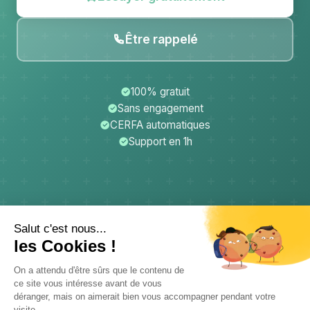
Être rappelé
100% gratuit
Sans engagement
CERFA automatiques
Support en 1h
CerfApp
Donateurs
Mentions légales
Confidentialité
CGU
Support