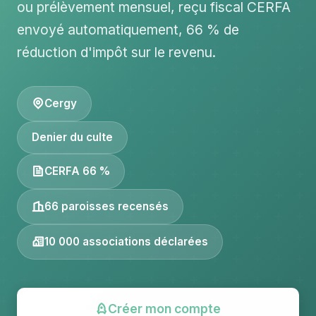
ou prélèvement mensuel, reçu fiscal CERFA
envoyé automatiquement, 66 % de
réduction d'impôt sur le revenu.
Cergy
Denier du culte
CERFA 66 %
66 paroisses recensés
10 000 associations déclarées
Créer mon compte