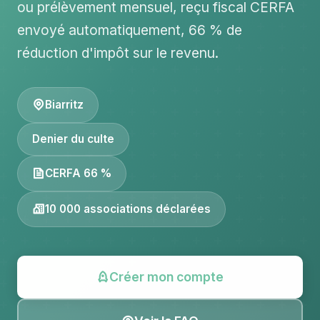
ou prélèvement mensuel, reçu fiscal CERFA
envoyé automatiquement, 66 % de
réduction d'impôt sur le revenu.
Biarritz
Denier du culte
CERFA 66 %
10 000 associations déclarées
Créer mon compte