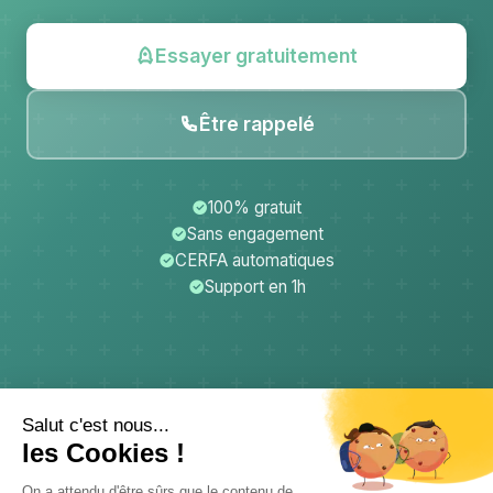
Essayer gratuitement
Être rappelé
100% gratuit
Sans engagement
CERFA automatiques
Support en 1h
CerfApp