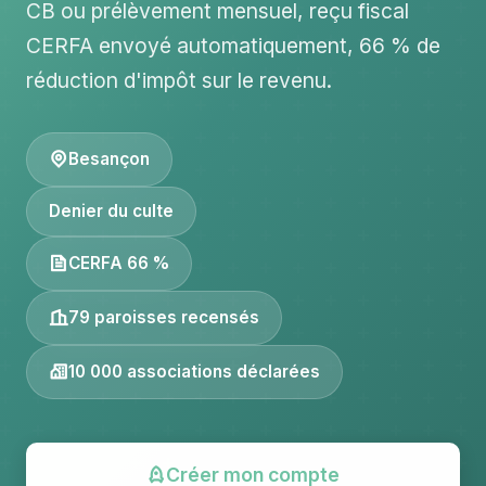
CB ou prélèvement mensuel, reçu fiscal
CERFA envoyé automatiquement, 66 % de
réduction d'impôt sur le revenu.
Besançon
Denier du culte
CERFA 66 %
79 paroisses recensés
10 000 associations déclarées
Créer mon compte