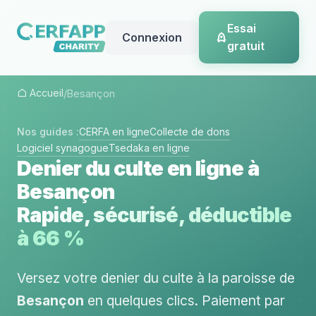
Essai
Connexion
gratuit
Accueil
/
Besançon
Nos guides :
CERFA en ligne
Collecte de dons
Logiciel synagogue
Tsedaka en ligne
Denier du culte en ligne à
Besançon
Rapide, sécurisé, déductible
à 66 %
Versez votre denier du culte à la paroisse de
Besançon
en quelques clics. Paiement par