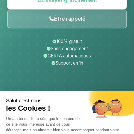
Essayer gratuitement
Être rappelé
100% gratuit
Sans engagement
CERFA automatiques
Support en 1h
CerfApp
Donateurs
Mentions légales
Confidentialité
CGU
Support