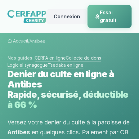
Essai
Connexion
gratuit
Accueil
/
Antibes
Nos guides :
CERFA en ligne
Collecte de dons
Logiciel synagogue
Tsedaka en ligne
Denier du culte en ligne à
Antibes
Rapide, sécurisé, déductible
à 66 %
Versez votre denier du culte à la paroisse de
Antibes
en quelques clics. Paiement par CB