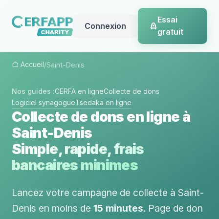
Essai
Connexion
gratuit
Accueil
/
Saint-Denis
Nos guides :
CERFA en ligne
Collecte de dons
Logiciel synagogue
Tsedaka en ligne
Collecte de dons en ligne à
Saint-Denis
Simple, rapide, frais
bancaires minimes
Lancez votre campagne de collecte à Saint-
Denis en moins de
15 minutes
. Page de don