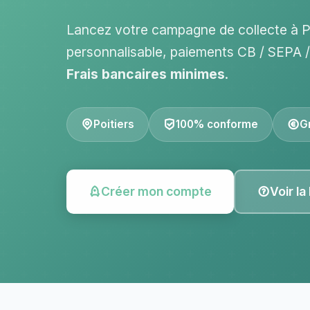
Lancez votre campagne de collecte à P
personnalisable, paiements CB / SEPA
Frais bancaires minimes
.
Poitiers
100% conforme
Gr
Créer mon compte
Voir la