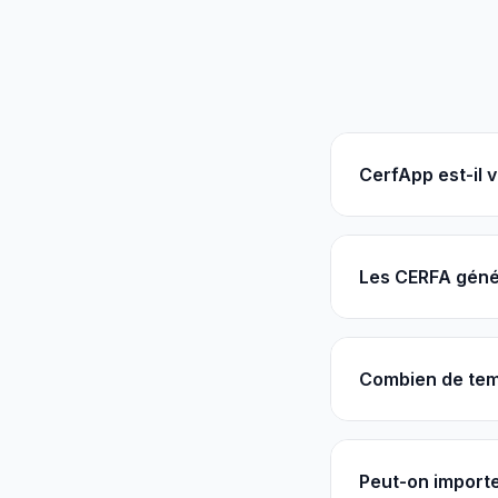
CerfApp est-il v
Les CERFA génér
Combien de temp
Peut-on importe