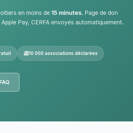
oitiers en moins de
15 minutes
. Page de don
 / Apple Pay, CERFA envoyés automatiquement.
atuit
10 000 associations déclarées
 FAQ