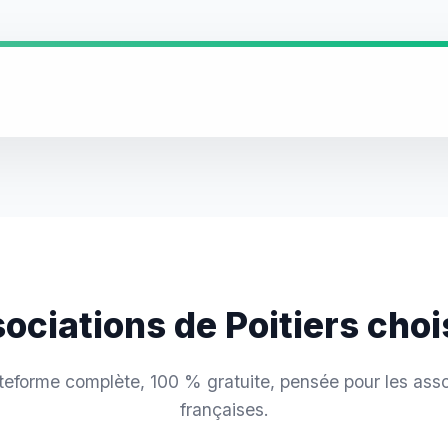
sociations de Poitiers cho
teforme complète, 100 % gratuite, pensée pour les asso
françaises.