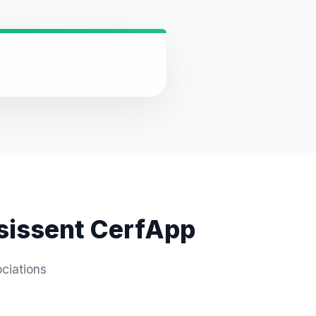
isissent CerfApp
ciations