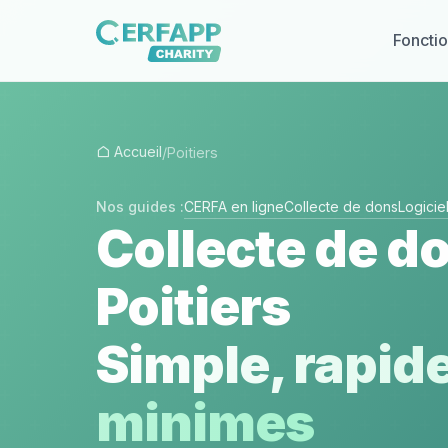
Fonctio
Accueil
/
Poitiers
Nos guides :
CERFA en ligne
Collecte de dons
Logici
Collecte de do
Poitiers
Simple, rapide
minimes