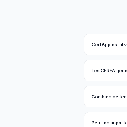
CerfApp est-il v
Les CERFA génér
Combien de tem
Peut-on importe