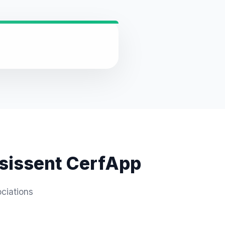
isissent CerfApp
ciations