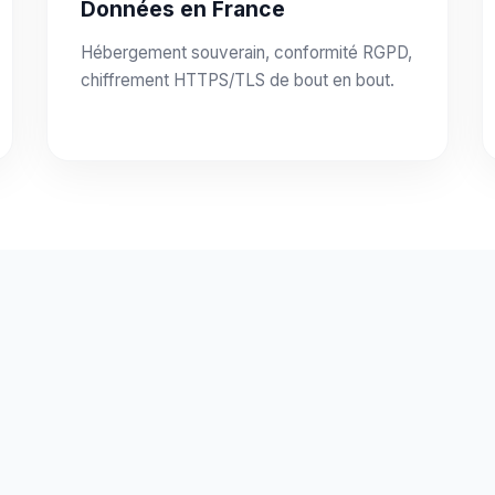
Données en France
Hébergement souverain, conformité RGPD,
chiffrement HTTPS/TLS de bout en bout.