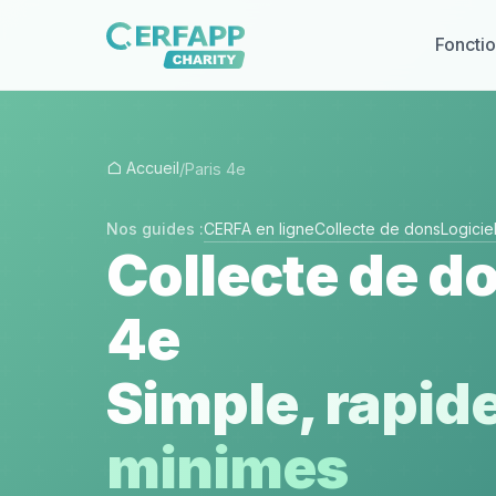
Fonctio
Accueil
/
Paris 4e
Nos guides :
CERFA en ligne
Collecte de dons
Logici
Collecte de do
4e
Simple, rapide
minimes