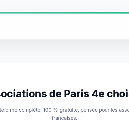
sociations de Paris 4e cho
teforme complète, 100 % gratuite, pensée pour les asso
françaises.