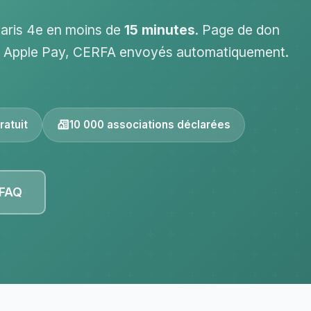
aris 4e en moins de
15 minutes
. Page de don
 / Apple Pay, CERFA envoyés automatiquement.
ratuit
10 000 associations déclarées
 FAQ