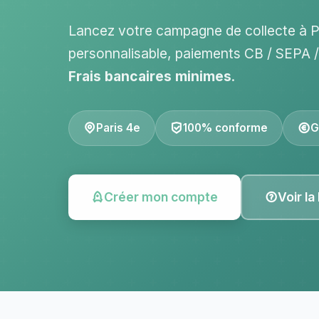
Lancez votre campagne de collecte à P
personnalisable, paiements CB / SEPA
Frais bancaires minimes
.
Paris 4e
100% conforme
G
Créer mon compte
Voir la