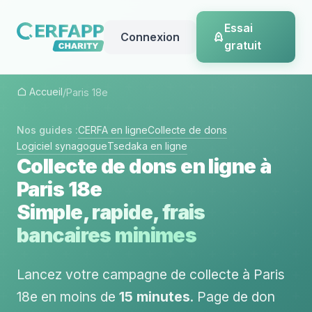
Essai
Connexion
gratuit
Accueil
/
Paris 18e
Nos guides :
CERFA en ligne
Collecte de dons
Logiciel synagogue
Tsedaka en ligne
Collecte de dons en ligne à
Paris 18e
Simple, rapide, frais
bancaires minimes
Lancez votre campagne de collecte à Paris
18e en moins de
15 minutes
. Page de don