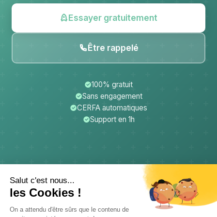
Essayer gratuitement
Être rappelé
100% gratuit
Sans engagement
CERFA automatiques
Support en 1h
CerfApp