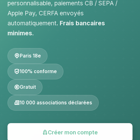
personnalisable, paiements CB / SEPA /
Apple Pay, CERFA envoyés
automatiquement.
Frais bancaires
minimes
.
Paris 18e
100% conforme
Gratuit
10 000 associations déclarées
Créer mon compte