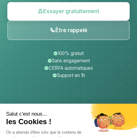
Essayer gratuitement
Être rappelé
100% gratuit
Sans engagement
CERFA automatiques
Support en 1h
CerfApp