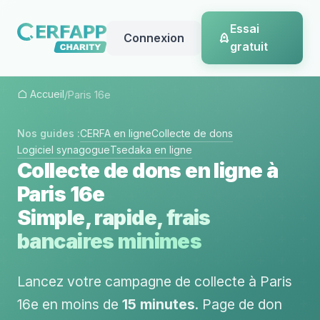
Essai
Connexion
gratuit
Accueil
/
Paris 16e
Nos guides :
CERFA en ligne
Collecte de dons
Logiciel synagogue
Tsedaka en ligne
Collecte de dons en ligne à
Paris 16e
Simple, rapide, frais
bancaires minimes
Lancez votre campagne de collecte à Paris
16e en moins de
15 minutes
. Page de don