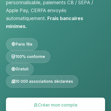
personnalisable, paiements CB / SEPA /
Apple Pay, CERFA envoyés
automatiquement.
Frais bancaires
minimes
.
Paris 16e
100% conforme
Gratuit
10 000 associations déclarées
Créer mon compte