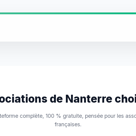
ociations de Nanterre ch
teforme complète, 100 % gratuite, pensée pour les asso
françaises.