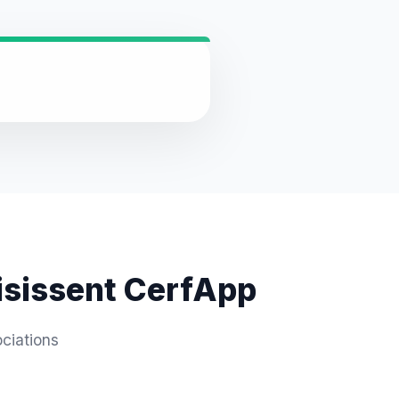
oisissent CerfApp
ciations