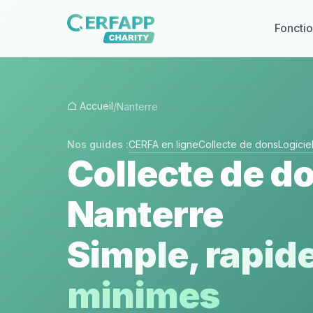
Fonctio
Accueil
/
Nanterre
Nos guides :
CERFA en ligne
Collecte de dons
Logici
Collecte de do
Nanterre
Simple, rapide
minimes