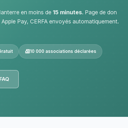
Nanterre en moins de
15 minutes
. Page de don
 / Apple Pay, CERFA envoyés automatiquement.
Gratuit
10 000 associations déclarées
 FAQ