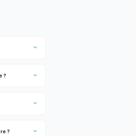
e ?
re ?