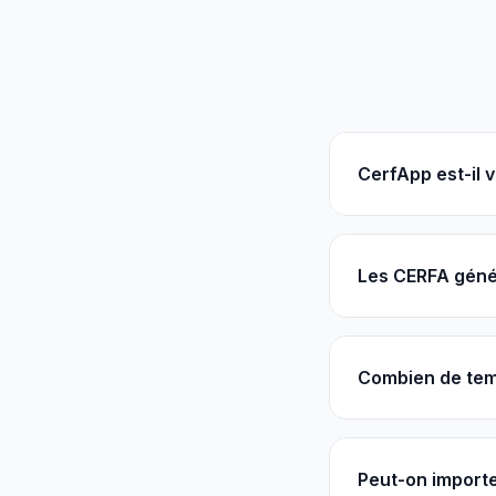
CerfApp est-il 
Les CERFA génér
Combien de tem
Peut-on importe