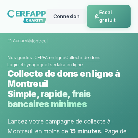
Essai
Connexion
gratuit
Accueil
/
Montreuil
Nos guides :
CERFA en ligne
Collecte de dons
Logiciel synagogue
Tsedaka en ligne
Collecte de dons en ligne à
Montreuil
Simple, rapide, frais
bancaires minimes
Lancez votre campagne de collecte à
Montreuil en moins de
15 minutes
. Page de