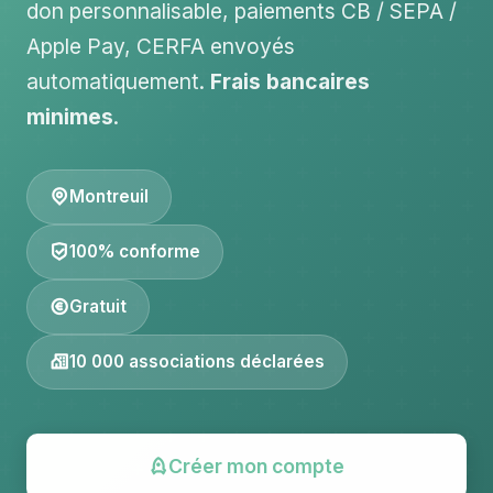
don personnalisable, paiements CB / SEPA /
Apple Pay, CERFA envoyés
automatiquement.
Frais bancaires
minimes
.
Montreuil
100% conforme
Gratuit
10 000 associations déclarées
Créer mon compte