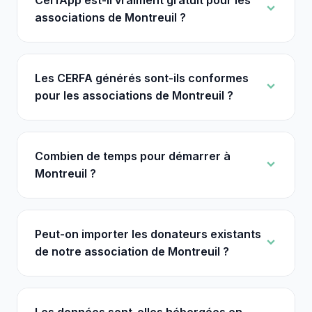
CerfApp est-il vraiment gratuit pour les
associations de Montreuil ?
Les CERFA générés sont-ils conformes
pour les associations de Montreuil ?
Combien de temps pour démarrer à
Montreuil ?
Peut-on importer les donateurs existants
de notre association de Montreuil ?