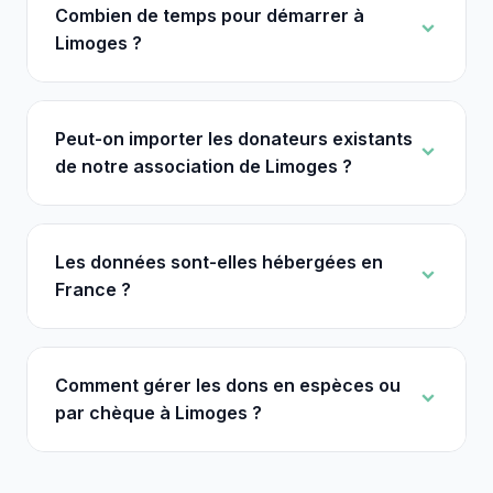
Combien de temps pour démarrer à
Limoges ?
Peut-on importer les donateurs existants
de notre association de Limoges ?
Les données sont-elles hébergées en
France ?
Comment gérer les dons en espèces ou
par chèque à Limoges ?