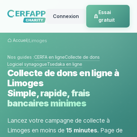
Essai
Connexion
gratuit
Accueil
/
Limoges
Nos guides :
CERFA en ligne
Collecte de dons
Logiciel synagogue
Tsedaka en ligne
Collecte de dons en ligne à
Limoges
Simple, rapide, frais
bancaires minimes
Lancez votre campagne de collecte à
Limoges en moins de
15 minutes
. Page de