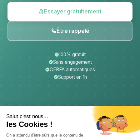
Essayer gratuitement
Être rappelé
100% gratuit
Sans engagement
CERFA automatiques
Support en 1h
CerfApp