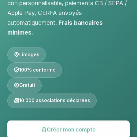
don personnalisable, paiements CB / SEPA /
Apple Pay, CERFA envoyés
automatiquement.
Frais bancaires
minimes
.
Limoges
100% conforme
Gratuit
10 000 associations déclarées
Créer mon compte