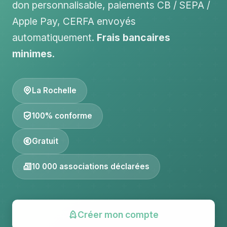
don personnalisable, paiements CB / SEPA /
Apple Pay, CERFA envoyés
automatiquement.
Frais bancaires
minimes
.
La Rochelle
100% conforme
Gratuit
10 000 associations déclarées
Créer mon compte