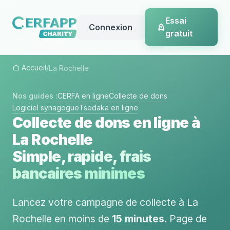
Essai
Connexion
gratuit
Accueil
/
La Rochelle
Nos guides :
CERFA en ligne
Collecte de dons
Logiciel synagogue
Tsedaka en ligne
Collecte de dons en ligne à
La Rochelle
Simple, rapide, frais
bancaires minimes
Lancez votre campagne de collecte à La
Rochelle en moins de
15 minutes
. Page de