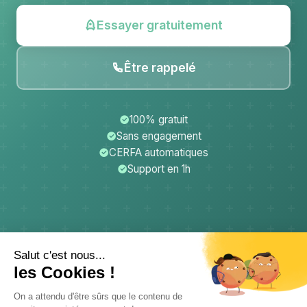
Essayer gratuitement
Être rappelé
100% gratuit
Sans engagement
CERFA automatiques
Support en 1h
CerfApp