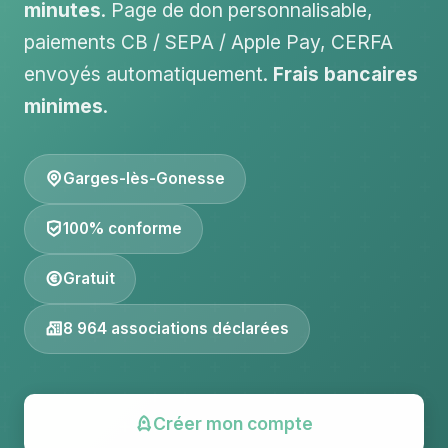
minutes
. Page de don personnalisable,
paiements CB / SEPA / Apple Pay, CERFA
envoyés automatiquement.
Frais bancaires
minimes
.
Garges-lès-Gonesse
100% conforme
Gratuit
8 964 associations déclarées
Créer mon compte