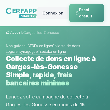
Essai
Connexion
gratuit
Accueil
/
Garges-lès-Gonesse
Nos guides :
CERFA en ligne
Collecte de dons
Logiciel synagogue
Tsedaka en ligne
Collecte de dons en ligne à
Garges-lès-Gonesse
Simple, rapide, frais
bancaires minimes
Lancez votre campagne de collecte à
Garges-lès-Gonesse en moins de
15