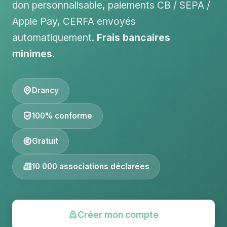
don personnalisable, paiements CB / SEPA /
Apple Pay, CERFA envoyés
automatiquement.
Frais bancaires
minimes
.
Drancy
100% conforme
Gratuit
10 000 associations déclarées
Créer mon compte