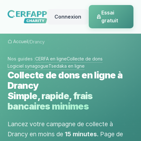
Essai
Connexion
gratuit
Accueil
/
Drancy
Nos guides :
CERFA en ligne
Collecte de dons
Logiciel synagogue
Tsedaka en ligne
Collecte de dons en ligne à
Drancy
Simple, rapide, frais
bancaires minimes
Lancez votre campagne de collecte à
Drancy en moins de
15 minutes
. Page de