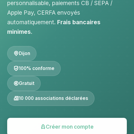
personnalisable, paiements CB / SEPA /
Apple Pay, CERFA envoyés
automatiquement.
Frais bancaires
minimes
.
Dijon
100% conforme
Gratuit
10 000 associations déclarées
Créer mon compte