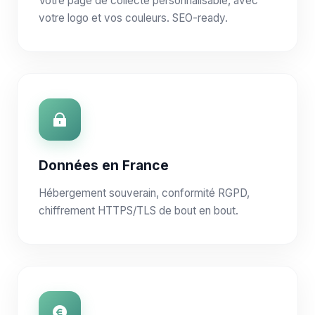
Votre page de collecte personnalisable, avec
votre logo et vos couleurs. SEO-ready.
Données en France
Hébergement souverain, conformité RGPD,
chiffrement HTTPS/TLS de bout en bout.