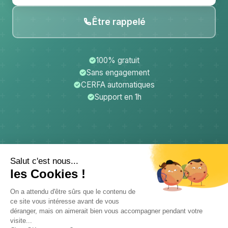
Être rappelé
100% gratuit
Sans engagement
CERFA automatiques
Support en 1h
CerfApp
Donateurs
Mentions légales
Confidentialité
CGU
Support