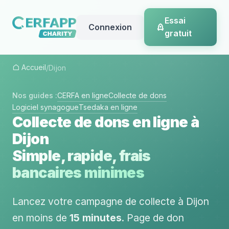
Essai
Connexion
gratuit
Accueil
/
Dijon
Nos guides :
CERFA en ligne
Collecte de dons
Logiciel synagogue
Tsedaka en ligne
Collecte de dons en ligne à
Dijon
Simple, rapide, frais
bancaires minimes
Lancez votre campagne de collecte à Dijon
en moins de
15 minutes
. Page de don