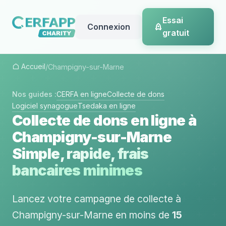
Essai
Connexion
gratuit
Accueil
/
Champigny-sur-Marne
Nos guides :
CERFA en ligne
Collecte de dons
Logiciel synagogue
Tsedaka en ligne
Collecte de dons en ligne à
Champigny-sur-Marne
Simple, rapide, frais
bancaires minimes
Lancez votre campagne de collecte à
Champigny-sur-Marne en moins de
15