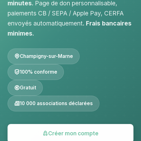
minutes
. Page de don personnalisable,
paiements CB / SEPA / Apple Pay, CERFA
envoyés automatiquement.
Frais bancaires
minimes
.
Champigny-sur-Marne
100% conforme
Gratuit
10 000 associations déclarées
Créer mon compte