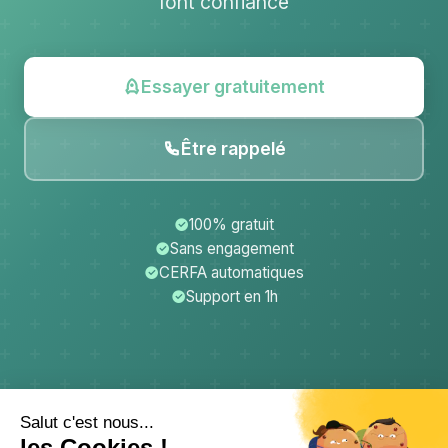
font confiance
Essayer gratuitement
Être rappelé
100% gratuit
Sans engagement
CERFA automatiques
Support en 1h