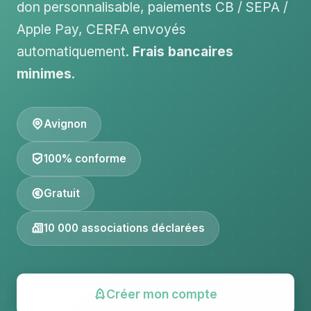
don personnalisable, paiements CB / SEPA /
Apple Pay, CERFA envoyés
automatiquement.
Frais bancaires
minimes
.
Avignon
100% conforme
Gratuit
10 000 associations déclarées
Créer mon compte