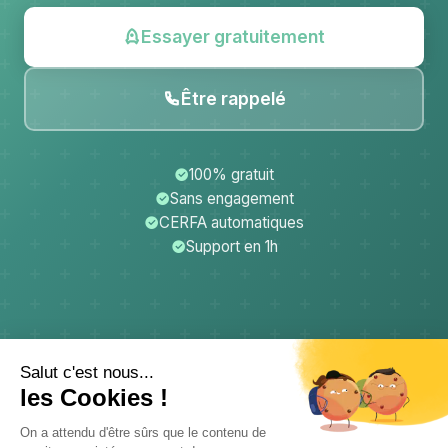
Essayer gratuitement
Être rappelé
100% gratuit
Sans engagement
CERFA automatiques
Support en 1h
CerfApp