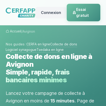
Essai
Connexion
gratuit
Accueil
/
Avignon
Nos guides :
CERFA en ligne
Collecte de dons
Logiciel synagogue
Tsedaka en ligne
Collecte de dons en ligne à
Avignon
Simple, rapide, frais
bancaires minimes
Lancez votre campagne de collecte à
Avignon en moins de
15 minutes
. Page de