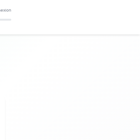
exion