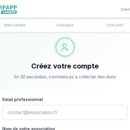
Conn
Votre compte
Campagne
C'est prêt !
Créez votre compte
En 30 secondes, commencez à collecter des dons
Email professionnel
Nom de votre association