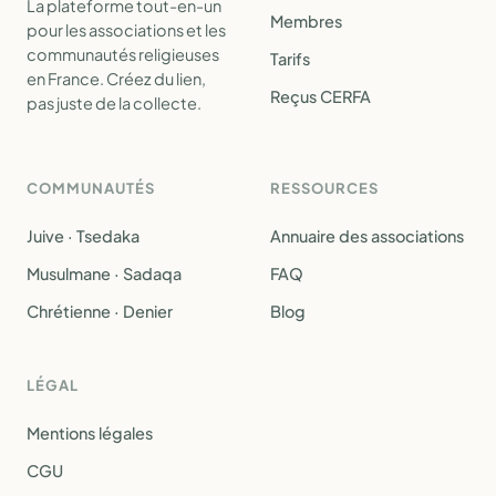
La plateforme tout-en-un
Membres
pour les associations et les
communautés religieuses
Tarifs
en France. Créez du lien,
Reçus CERFA
pas juste de la collecte.
COMMUNAUTÉS
RESSOURCES
Juive · Tsedaka
Annuaire des associations
Musulmane · Sadaqa
FAQ
Chrétienne · Denier
Blog
LÉGAL
Mentions légales
CGU