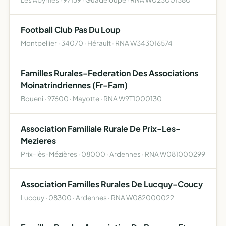
Football Club Pas Du Loup
Montpellier · 34070 · Hérault · RNA W343016574
Familles Rurales-Federation Des Associations
Moinatrindriennes (Fr-Fam)
Boueni · 97600 · Mayotte · RNA W9T1000130
Association Familiale Rurale De Prix-Les-
Mezieres
Prix-lès-Mézières · 08000 · Ardennes · RNA W081000299
Association Familles Rurales De Lucquy-Coucy
Lucquy · 08300 · Ardennes · RNA W082000022