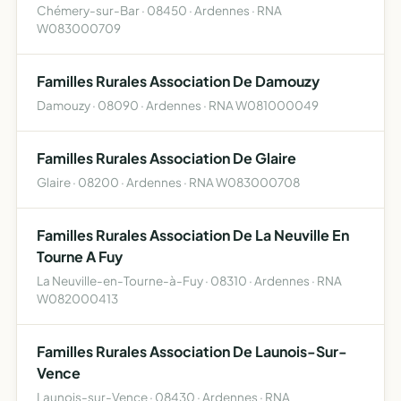
Chémery-sur-Bar · 08450 · Ardennes · RNA
W083000709
Familles Rurales Association De Damouzy
Damouzy · 08090 · Ardennes · RNA W081000049
Familles Rurales Association De Glaire
Glaire · 08200 · Ardennes · RNA W083000708
Familles Rurales Association De La Neuville En
Tourne A Fuy
La Neuville-en-Tourne-à-Fuy · 08310 · Ardennes · RNA
W082000413
Familles Rurales Association De Launois-Sur-
Vence
Launois-sur-Vence · 08430 · Ardennes · RNA