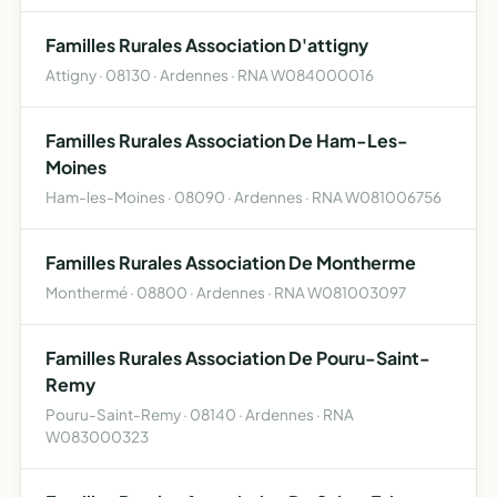
Familles Rurales Association D'attigny
Attigny · 08130 · Ardennes · RNA W084000016
Familles Rurales Association De Ham-Les-
Moines
Ham-les-Moines · 08090 · Ardennes · RNA W081006756
Familles Rurales Association De Montherme
Monthermé · 08800 · Ardennes · RNA W081003097
Familles Rurales Association De Pouru-Saint-
Remy
Pouru-Saint-Remy · 08140 · Ardennes · RNA
W083000323