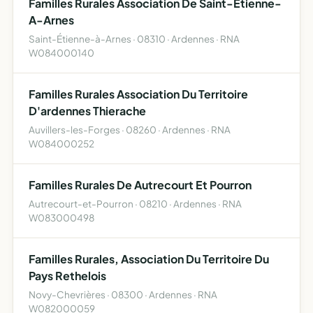
Familles Rurales Association De Saint-Etienne-
A-Arnes
Saint-Étienne-à-Arnes · 08310 · Ardennes · RNA
W084000140
Familles Rurales Association Du Territoire
D'ardennes Thierache
Auvillers-les-Forges · 08260 · Ardennes · RNA
W084000252
Familles Rurales De Autrecourt Et Pourron
Autrecourt-et-Pourron · 08210 · Ardennes · RNA
W083000498
Familles Rurales, Association Du Territoire Du
Pays Rethelois
Novy-Chevrières · 08300 · Ardennes · RNA
W082000059