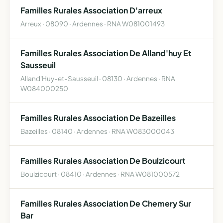
Familles Rurales Association D'arreux
Arreux · 08090 · Ardennes · RNA W081001493
Familles Rurales Association De Alland'huy Et
Sausseuil
Alland'Huy-et-Sausseuil · 08130 · Ardennes · RNA
W084000250
Familles Rurales Association De Bazeilles
Bazeilles · 08140 · Ardennes · RNA W083000043
Familles Rurales Association De Boulzicourt
Boulzicourt · 08410 · Ardennes · RNA W081000572
Familles Rurales Association De Chemery Sur
Bar