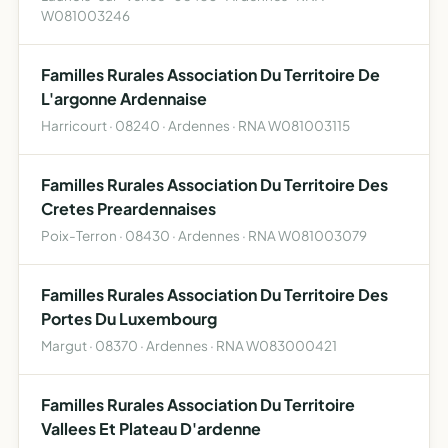
W081003246
Familles Rurales Association Du Territoire De
L'argonne Ardennaise
Harricourt · 08240 · Ardennes · RNA W081003115
Familles Rurales Association Du Territoire Des
Cretes Preardennaises
Poix-Terron · 08430 · Ardennes · RNA W081003079
Familles Rurales Association Du Territoire Des
Portes Du Luxembourg
Margut · 08370 · Ardennes · RNA W083000421
Familles Rurales Association Du Territoire
Vallees Et Plateau D'ardenne