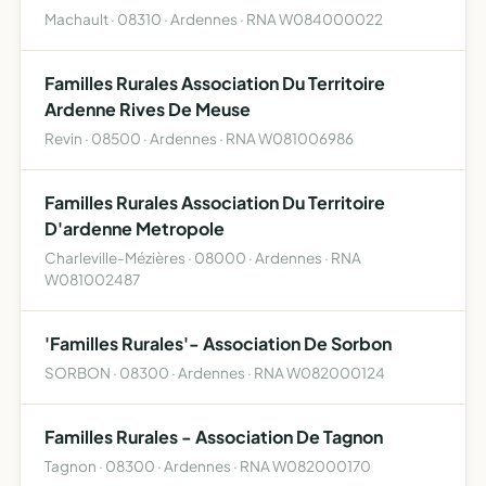
Machault · 08310 · Ardennes · RNA W084000022
Familles Rurales Association Du Territoire
Ardenne Rives De Meuse
Revin · 08500 · Ardennes · RNA W081006986
Familles Rurales Association Du Territoire
D'ardenne Metropole
Charleville-Mézières · 08000 · Ardennes · RNA
W081002487
'Familles Rurales'- Association De Sorbon
SORBON · 08300 · Ardennes · RNA W082000124
Familles Rurales - Association De Tagnon
Tagnon · 08300 · Ardennes · RNA W082000170