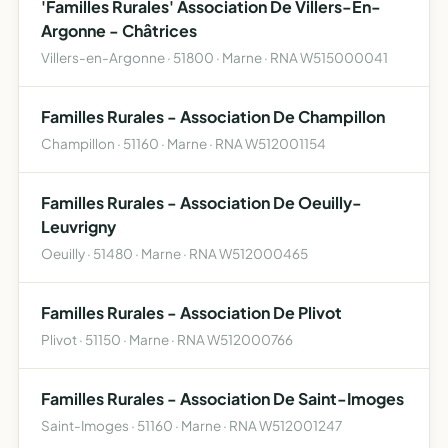
'Familles Rurales' Association De Villers-En-
Argonne - Châtrices
Villers-en-Argonne · 51800 · Marne · RNA W515000041
Familles Rurales - Association De Champillon
Champillon · 51160 · Marne · RNA W512001154
Familles Rurales - Association De Oeuilly-
Leuvrigny
Oeuilly · 51480 · Marne · RNA W512000465
Familles Rurales - Association De Plivot
Plivot · 51150 · Marne · RNA W512000766
Familles Rurales - Association De Saint-Imoges
Saint-Imoges · 51160 · Marne · RNA W512001247