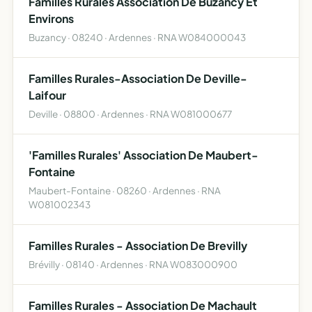
Familles Rurales Association De Buzancy Et
Environs
Buzancy · 08240 · Ardennes · RNA W084000043
Familles Rurales-Association De Deville-
Laifour
Deville · 08800 · Ardennes · RNA W081000677
'Familles Rurales' Association De Maubert-
Fontaine
Maubert-Fontaine · 08260 · Ardennes · RNA
W081002343
Familles Rurales - Association De Brevilly
Brévilly · 08140 · Ardennes · RNA W083000900
Familles Rurales - Association De Machault