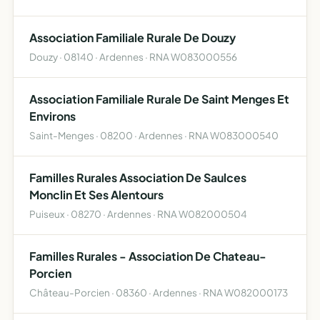
Association Familiale Rurale De Douzy
Douzy · 08140 · Ardennes · RNA W083000556
Association Familiale Rurale De Saint Menges Et
Environs
Saint-Menges · 08200 · Ardennes · RNA W083000540
Familles Rurales Association De Saulces
Monclin Et Ses Alentours
Puiseux · 08270 · Ardennes · RNA W082000504
Familles Rurales - Association De Chateau-
Porcien
Château-Porcien · 08360 · Ardennes · RNA W082000173