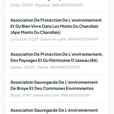
Ernée · 53500 · Mayenne · RNA W533005609
Association De Protection De L'environnement
Et Du Bien Vivre Dans Les Monts Du Charollais
(Ape Monts Du Charollais)
La Guiche · 71220 · Saône-et-Loire · RNA W713004069
Association De Protection De L'environnement,
Des Paysages Et Du Patrimoine D'usseau (86)
Usseau · 86230 · Vienne · RNA W861007290
Association Sauvegarde De L'environnement
De Broye Et Des Communes Environnantes
Broye · 71190 · Saône-et-Loire · RNA W711005709
Association Sauvegarde De L'environnement