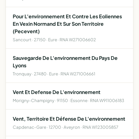
Pour L'environnement Et Contre Les Eoliennes
En Vexin Normand Et Sur Son Territoire
(Pecevent)
Sancourt · 27150 · Eure · RNA W271006602
Sauvegarde De L'environnement Du Pays De
Lyons
Tronquay · 27480 · Eure · RNA W271006661
Vent Et Defense De L'environnement
Morigny-Champigny · 91150 · Essonne · RNA W911006183
Vent, Territoire Et Défense De L'environnement
Capdenac-Gare · 12700 · Aveyron · RNA W123005857