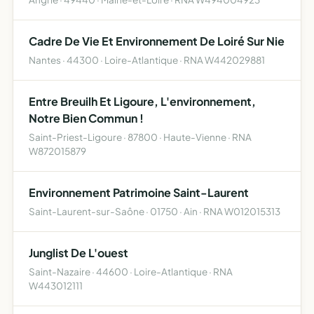
Cadre De Vie Et Environnement De Loiré Sur Nie
Nantes · 44300 · Loire-Atlantique · RNA W442029881
Entre Breuilh Et Ligoure, L'environnement,
Notre Bien Commun !
Saint-Priest-Ligoure · 87800 · Haute-Vienne · RNA
W872015879
Environnement Patrimoine Saint-Laurent
Saint-Laurent-sur-Saône · 01750 · Ain · RNA W012015313
Junglist De L'ouest
Saint-Nazaire · 44600 · Loire-Atlantique · RNA
W443012111