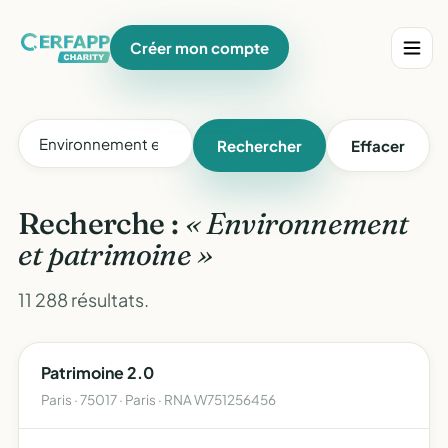
Créer mon compte
Rechercher
Effacer
Recherche :
« Environnement
et patrimoine »
11 288 résultats.
Patrimoine 2.0
Paris · 75017 · Paris · RNA W751256456