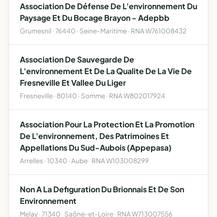
Association De Défense De L'environnement Du
Paysage Et Du Bocage Brayon - Adepbb
Grumesnil · 76440 · Seine-Maritime · RNA W761008432
Association De Sauvegarde De
L'environnement Et De La Qualite De La Vie De
Fresneville Et Vallee Du Liger
Fresneville · 80140 · Somme · RNA W802017924
Association Pour La Protection Et La Promotion
De L'environnement, Des Patrimoines Et
Appellations Du Sud-Aubois (Appepasa)
Arrelles · 10340 · Aube · RNA W103008299
Non A La Defiguration Du Brionnais Et De Son
Environnement
Melay · 71340 · Saône-et-Loire · RNA W713007556