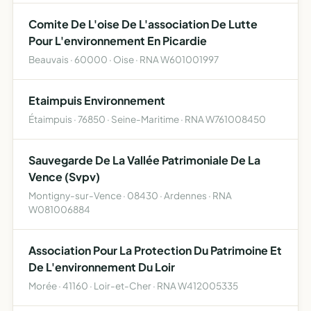
Comite De L'oise De L'association De Lutte
Pour L'environnement En Picardie
Beauvais · 60000 · Oise · RNA W601001997
Etaimpuis Environnement
Étaimpuis · 76850 · Seine-Maritime · RNA W761008450
Sauvegarde De La Vallée Patrimoniale De La
Vence (Svpv)
Montigny-sur-Vence · 08430 · Ardennes · RNA
W081006884
Association Pour La Protection Du Patrimoine Et
De L'environnement Du Loir
Morée · 41160 · Loir-et-Cher · RNA W412005335