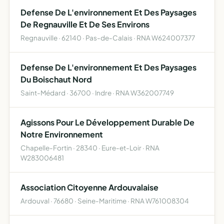
Defense De L'environnement Et Des Paysages
De Regnauville Et De Ses Environs
Regnauville · 62140 · Pas-de-Calais · RNA W624007377
Defense De L'environnement Et Des Paysages
Du Boischaut Nord
Saint-Médard · 36700 · Indre · RNA W362007749
Agissons Pour Le Développement Durable De
Notre Environnement
Chapelle-Fortin · 28340 · Eure-et-Loir · RNA
W283006481
Association Citoyenne Ardouvalaise
Ardouval · 76680 · Seine-Maritime · RNA W761008304