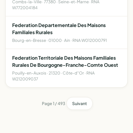
Combs-la-Ville · 77380 · Seine-et-Marne · RNA
W772004184
Federation Departementale Des Maisons
Familiales Rurales
Bourg-en-Bresse · 01000 · Ain · RNA W012000791
Federation Territoriale Des Maisons Familiales
Rurales De Bourgogne-Franche-Comte Ouest
Pouilly-en-Auxois · 21320 · Côte-d''Or · RNA
W212009037
Page 1 / 493
Suivant