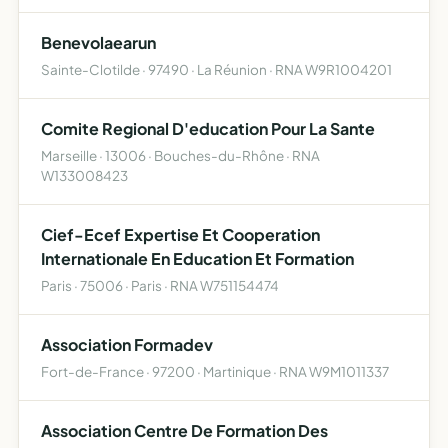
Benevolaearun
Sainte-Clotilde · 97490 · La Réunion · RNA W9R1004201
Comite Regional D'education Pour La Sante
Marseille · 13006 · Bouches-du-Rhône · RNA
W133008423
Cief-Ecef Expertise Et Cooperation
Internationale En Education Et Formation
Paris · 75006 · Paris · RNA W751154474
Association Formadev
Fort-de-France · 97200 · Martinique · RNA W9M1011337
Association Centre De Formation Des