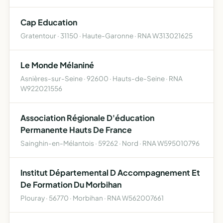
Cap Education
Gratentour · 31150 · Haute-Garonne · RNA W313021625
Le Monde Mélaniné
Asnières-sur-Seine · 92600 · Hauts-de-Seine · RNA
W922021556
Association Régionale D'éducation
Permanente Hauts De France
Sainghin-en-Mélantois · 59262 · Nord · RNA W595010796
Institut Départemental D Accompagnement Et
De Formation Du Morbihan
Plouray · 56770 · Morbihan · RNA W562007661