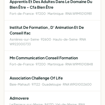
Apprentis Et Des Adultes Dans Le Domaine Du
Bien Être - Cfa Bien Être
Fort-de-France · 97200 · Martinique · RNA W9M1010981
Institut De Formation , D' Animation Et De
Conseil Ifac
Asnières-sur-Seine · 92600 · Hauts-de-Seine · RNA
W922000733
Mn Communication Conseil Formation
Fort-de-France · 97200 · Martinique · RNA W9M1010848
Association Challenge Of Life
Baie-Mahault · 97122 · Guadeloupe · RNA W9G1002600
Admovere
Le Perreux-sur-Marne · 94170 · Val-de-Marne · RNA