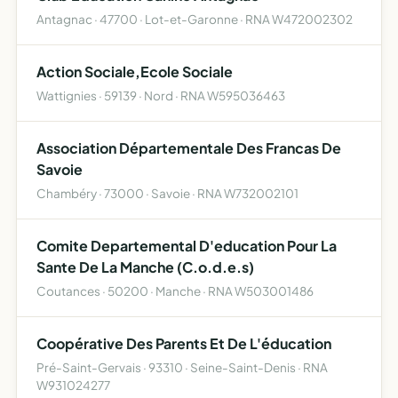
Antagnac · 47700 · Lot-et-Garonne · RNA W472002302
Action Sociale,Ecole Sociale
Wattignies · 59139 · Nord · RNA W595036463
Association Départementale Des Francas De
Savoie
Chambéry · 73000 · Savoie · RNA W732002101
Comite Departemental D'education Pour La
Sante De La Manche (C.o.d.e.s)
Coutances · 50200 · Manche · RNA W503001486
Coopérative Des Parents Et De L'éducation
Pré-Saint-Gervais · 93310 · Seine-Saint-Denis · RNA
W931024277