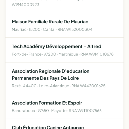
W9M4000923
Maison Familiale Rurale De Mauriac
Mauriac · 15200 · Cantal · RNA W152000304
Tech Académy Développement - Alfred
Fort-de-France · 97200 · Martinique · RNA W9M1010678
Association Regionale D'education
Permanente Des Pays De Loire
Rezé · 44400 · Loire-Atlantique · RNA W442001625
Association Formation Et Espoir
Bandraboua · 97650 · Mayotte · RNA W9T1007566
Club Éducation Canine Antagnac