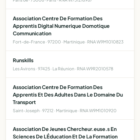
Association Centre De Formation Des
Apprentis Digital Numerique Domotique
Communication
Fort-de-France · 97200 · Martinique · RNA W9M1010823
Runskills
Les Avirons · 97425 · La Réunion · RNA W9R2010578
Association Centre De Formation Des
Apprentis Et Des Adultes Dans Le Domaine Du
Transport
Saint-Joseph · 97212 · Martinique · RNA W9M1010920
Association De Jeunes Chercheur.euse.s En
Sciences De LÉducation Et De La Formation