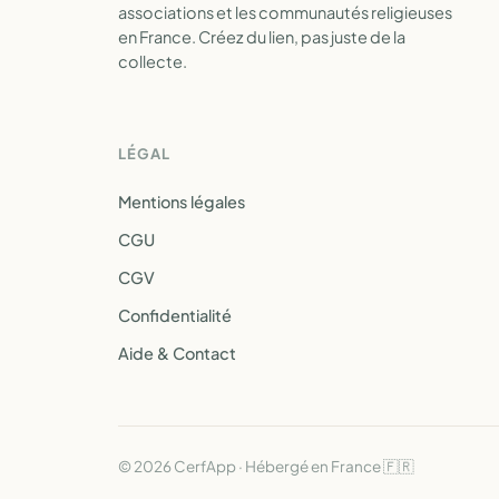
associations et les communautés religieuses
en France. Créez du lien, pas juste de la
collecte.
LÉGAL
Mentions légales
CGU
CGV
Confidentialité
Aide & Contact
© 2026 CerfApp · Hébergé en France 🇫🇷