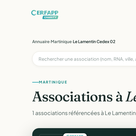
Annuaire
›
Martinique
›
Le Lamentin Cedex 02
MARTINIQUE
Associations à
L
1 associations référencées à Le Lamentin