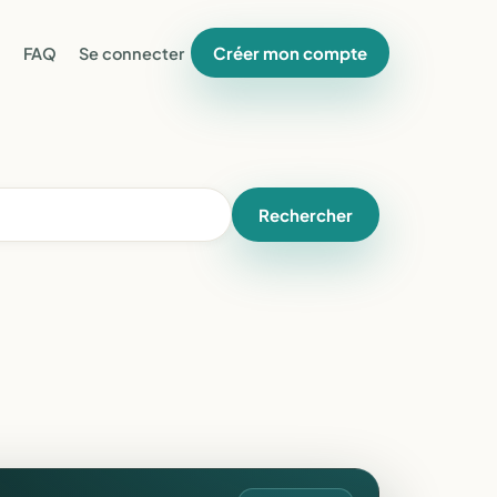
Créer mon compte
FAQ
Se connecter
Rechercher