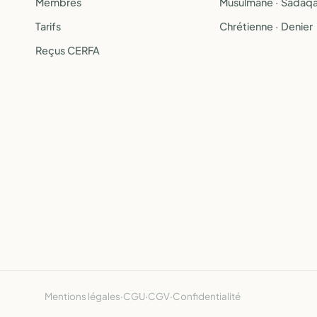
Membres
Musulmane · Sadaq
Tarifs
Chrétienne · Denier
Reçus CERFA
Mentions légales
·
CGU
·
CGV
·
Confidentialité