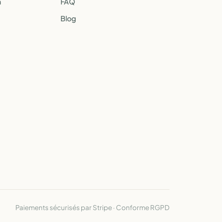
a
FAQ
Blog
Paiements sécurisés par Stripe · Conforme RGPD