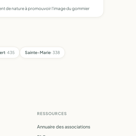
ent de nature à promouvoir l'image du gommier
ert
· 435
Sainte-Marie
· 338
RESSOURCES
Annuaire des associations