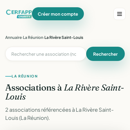
Créer mon compte
Annuaire
›
La Réunion
›
La Rivère Saint-Louis
Rechercher
LA RÉUNION
Associations à
La Rivère Saint-
Louis
2 associations référencées à La Rivère Saint-
Louis (La Réunion).