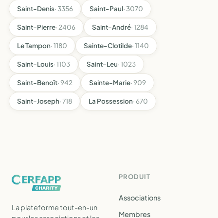
Saint-Denis
· 3356
Saint-Paul
· 3070
Saint-Pierre
· 2406
Saint-André
· 1284
Le Tampon
· 1180
Sainte-Clotilde
· 1140
Saint-Louis
· 1103
Saint-Leu
· 1023
Saint-Benoît
· 942
Sainte-Marie
· 909
Saint-Joseph
· 718
La Possession
· 670
PRODUIT
Associations
La plateforme tout-en-un
Membres