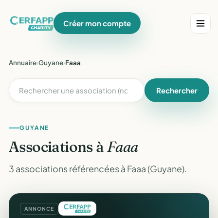
Créer mon compte
Annuaire
›
Guyane
›
Faaa
Rechercher
GUYANE
Associations à
Faaa
3 associations référencées à Faaa (Guyane).
ANNONCE