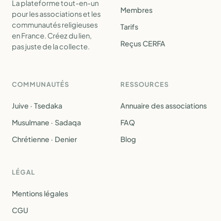
La plateforme tout-en-un
Membres
pour les associations et les
communautés religieuses
Tarifs
en France. Créez du lien,
Reçus CERFA
pas juste de la collecte.
COMMUNAUTÉS
RESSOURCES
Juive · Tsedaka
Annuaire des associations
Musulmane · Sadaqa
FAQ
Chrétienne · Denier
Blog
LÉGAL
Mentions légales
CGU